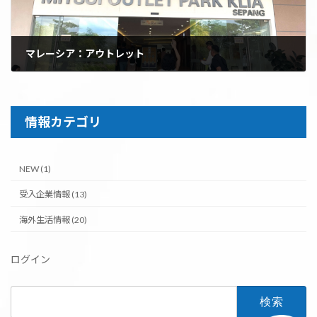
マレーシア：アウトレット
2025年2月16日
情報カテゴリ
NEW (1)
受入企業情報 (13)
海外生活情報 (20)
ログイン
検
索: