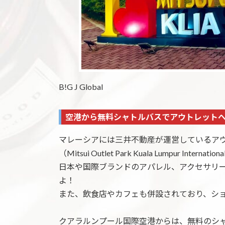
B!G J Global
空港から無料シャトルバスでアウトレット
マレーシアには三井不動産が運営しているア
（Mitsui Outlet Park Kuala Lumpur Internationa
日本や国際ブランドのアパレル、アクセサリ
よ！
また、飲食店やカフェも併設されており、シ
クアラルンプール国際空港からは、無料のシ