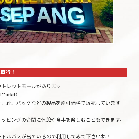
へ直行！
ウトレットモールがあります。
l Outlet）
ー、靴、バッグなどの製品を割引価格で販売しています
ョッピングの合間に休憩や食事を楽しむこともできます。
ャトルバスが出ているので利用してみて下さいね！