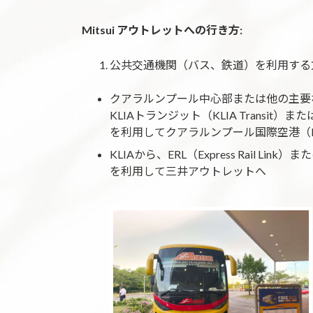
Mitsui アウトレットへの行き方:
公共交通機関（バス、鉄道）を利用する
クアラルンプール中心部または他の主要
KLIAトランジット（KLIA Transit）また
を利用してクアラルンプール国際空港（K
KLIAから、ERL（Express Rail Li
を利用して三井アウトレットへ