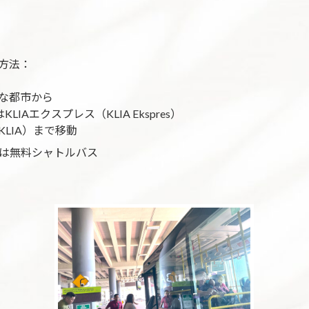
方法：
な都市から
はKLIAエクスプレス（KLIA Ekspres）
LIA）まで移動
nk）または無料シャトルバス