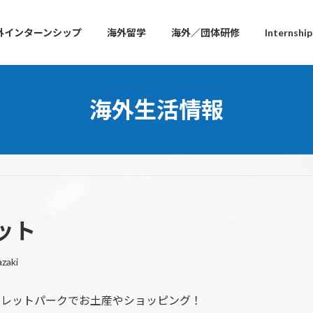
外インターンシップ
海外留学
海外／団体研修
Internshi
海外生活情報
ット
zaki
ウトレットパークでお土産やショッピング！