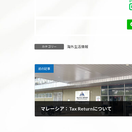
海外生活情報
カテゴリー
前の記事
マレーシア：Tax Returnについて
2025年2月16日