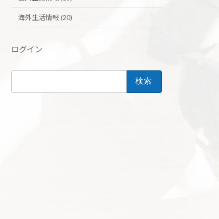
海外生活情報 (20)
ログイン
検
索: