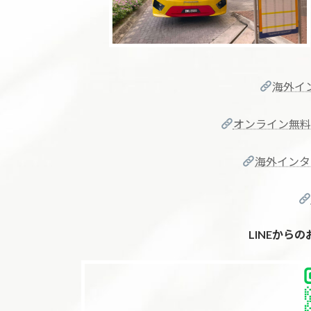
海外イ
オンライン無料
海外インタ
LINEから